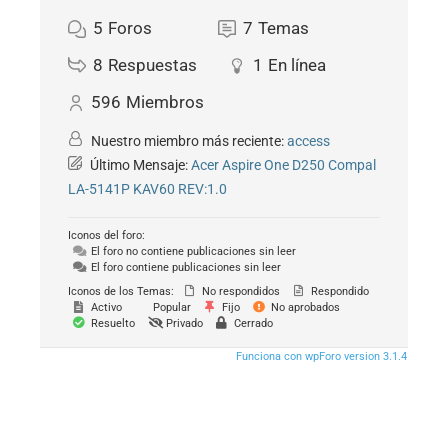
5
Foros
7
Temas
8
Respuestas
1
En línea
596
Miembros
Nuestro miembro más reciente:
access
Último Mensaje:
Acer Aspire One D250 Compal
LA-5141P KAV60 REV:1.0
Iconos del foro:
El foro no contiene publicaciones sin leer
El foro contiene publicaciones sin leer
Iconos de los Temas:
No respondidos
Respondido
Activo
Popular
Fijo
No aprobados
Resuelto
Privado
Cerrado
Funciona con wpForo version 3.1.4