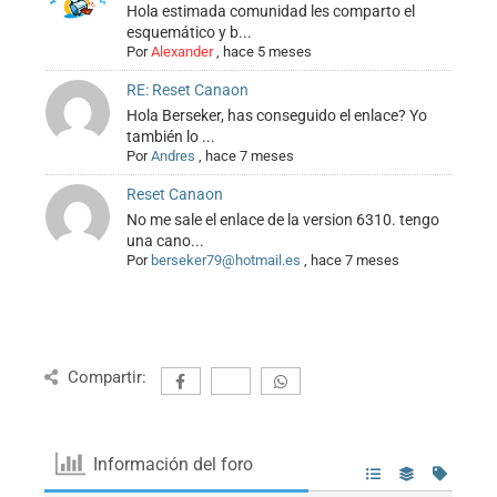
Hola estimada comunidad les comparto el
esquemático y b...
Por
Alexander
,
hace 5 meses
RE: Reset Canaon
Hola Berseker, has conseguido el enlace? Yo
también lo ...
Por
Andres
,
hace 7 meses
Reset Canaon
No me sale el enlace de la version 6310. tengo
una cano...
Por
berseker79@hotmail.es
,
hace 7 meses
Compartir:
Información del foro