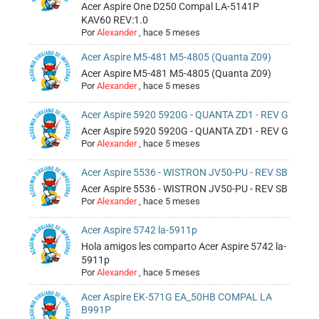
Acer Aspire One D250 Compal LA-5141P
KAV60 REV:1.0
Por
Alexander
,
hace 5 meses
Acer Aspire M5-481 M5-4805 (Quanta Z09)
Acer Aspire M5-481 M5-4805 (Quanta Z09)
Por
Alexander
,
hace 5 meses
Acer Aspire 5920 5920G - QUANTA ZD1 - REV G
Acer Aspire 5920 5920G - QUANTA ZD1 - REV G
Por
Alexander
,
hace 5 meses
Acer Aspire 5536 - WISTRON JV50-PU - REV SB
Acer Aspire 5536 - WISTRON JV50-PU - REV SB
Por
Alexander
,
hace 5 meses
Acer Aspire 5742 la-5911p
Hola amigos les comparto Acer Aspire 5742 la-
5911p
Por
Alexander
,
hace 5 meses
Acer Aspire EK-571G EA_50HB COMPAL LA
B991P