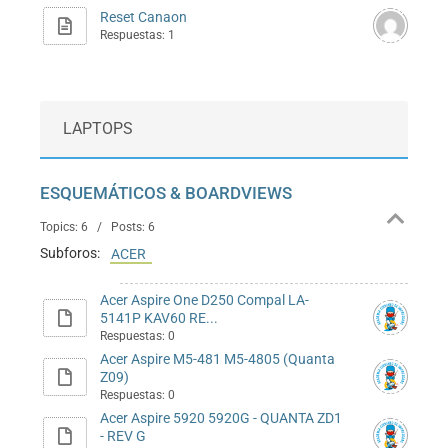
Reset Canaon
Respuestas: 1
LAPTOPS
ESQUEMÁTICOS & BOARDVIEWS
Topics: 6 / Posts: 6
Subforos:
ACER
Acer Aspire One D250 Compal LA-
5141P KAV60 RE...
Respuestas: 0
Acer Aspire M5-481 M5-4805 (Quanta
Z09)
Respuestas: 0
Acer Aspire 5920 5920G - QUANTA ZD1
- REV G