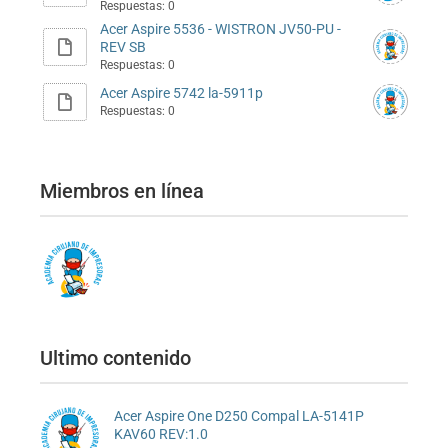
Respuestas: 0
Acer Aspire 5536 - WISTRON JV50-PU -
REV SB
Respuestas: 0
Acer Aspire 5742 la-5911p
Respuestas: 0
Miembros en línea
Ultimo contenido
Acer Aspire One D250 Compal LA-5141P
KAV60 REV:1.0