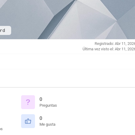
rd
Registrado: Abr 11, 202
Última vez visto el: Abr 11, 202
0
Preguntas
0
Me gusta
os