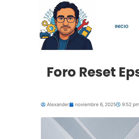
INICIO
Foro Reset E
Alexander
noviembre 6, 2025
9:52 p