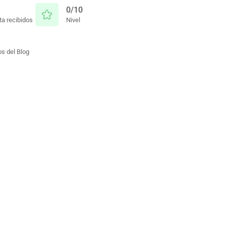
0/10
a recibidos
Nivel
s del Blog