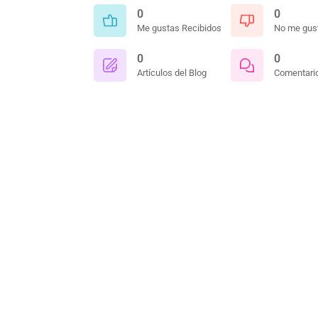
0
0
Me gustas Recibidos
No me gust
0
0
Artículos del Blog
Comentario