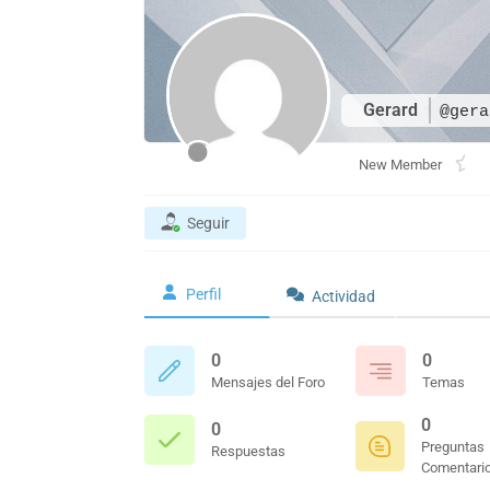
Gerard
@gera
New Member
Seguir
Perfil
Actividad
0
0
Mensajes del Foro
Temas
0
0
Preguntas
Respuestas
Comentari