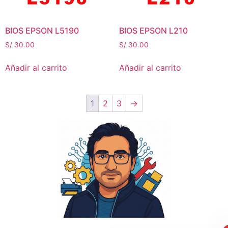
BIOS EPSON L5190
BIOS EPSON L210
S/
30.00
S/
30.00
Añadir al carrito
Añadir al carrito
1
2
3
→