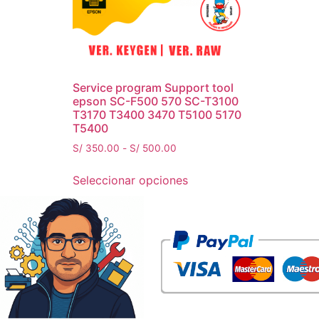
Service program Support tool
epson SC-F500 570 SC-T3100
T3170 T3400 3470 T5100 5170
T5400
S/
350.00
-
S/
500.00
Seleccionar opciones