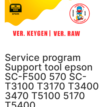
Service program
Support tool epson
SC-F500 570 SC-
T3100 T3170 T3400
3470 T5100 5170
T5400