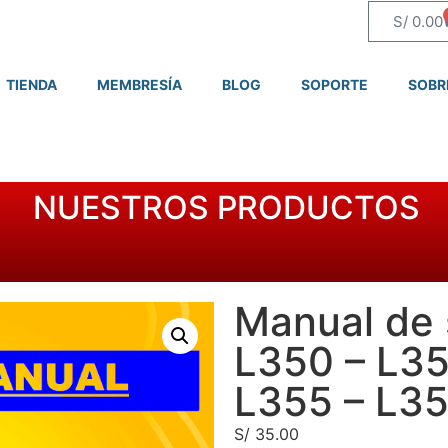
S/
0.00
TIENDA
MEMBRESÍA
BLOG
SOPORTE
SOBR
NUESTROS PRODUCTOS
Manual de 
L350 – L35
L355 – L3
S/
35.00