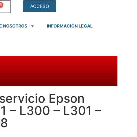
0
ACCESO
E NOSOTROS
INFORMACIÓN LEGAL
servicio Epson
1 – L300 – L301 –
58