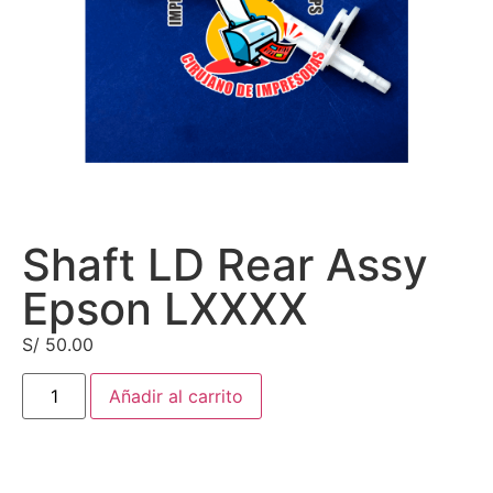
Shaft LD Rear Assy
Epson LXXXX
S/
50.00
Añadir al carrito