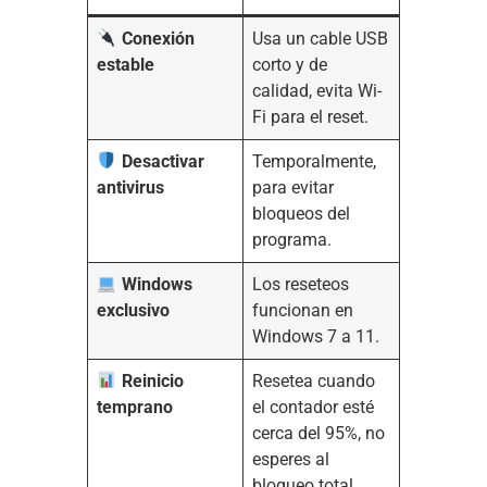
Conexión
Usa un cable USB
estable
corto y de
calidad, evita Wi-
Fi para el reset.
Desactivar
Temporalmente,
antivirus
para evitar
bloqueos del
programa.
Windows
Los reseteos
exclusivo
funcionan en
Windows 7 a 11.
Reinicio
Resetea cuando
temprano
el contador esté
cerca del 95%, no
esperes al
bloqueo total
.